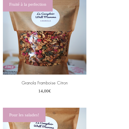
Fruité à la perfection
Granola Framboise Citron
Prix
14,00€
Pour les salades!