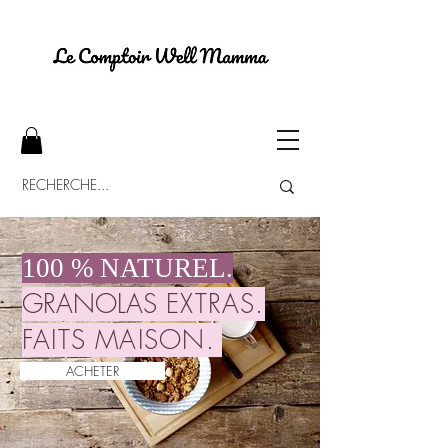
100 % NATUREL.
GRANOLAS
EXTRAS.
FAITS MAISON
.
ACHETER