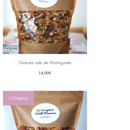
Granola salé de Mistinguette
Prix
14,00€
L'Original